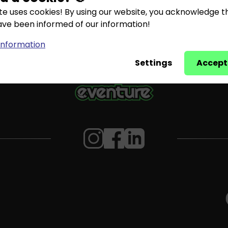
ite uses cookies! By using our website, you acknowledge t
ave been informed of our information!
information
Settings
Accept 